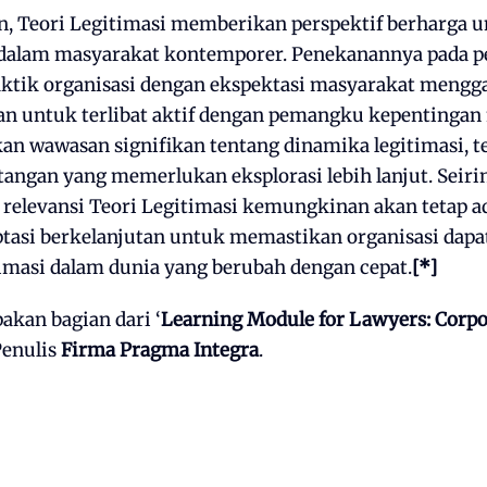
n, Teori Legitimasi memberikan perspektif berharga u
 dalam masyarakat kontemporer. Penekanannya pada p
ktik organisasi dengan ekspektasi masyarakat mengg
an untuk terlibat aktif dengan pemangku kepentinga
an wawasan signifikan tentang dinamika legitimasi, te
ngan yang memerlukan eksplorasi lebih lanjut. Seirin
 relevansi Teori Legitimasi kemungkinan akan tetap 
ptasi berkelanjutan untuk memastikan organisasi dap
imasi dalam dunia yang berubah dengan cepat.
[*]
akan bagian dari ‘
Learning Module for Lawyers: Corp
Penulis
Firma Pragma Integra
.