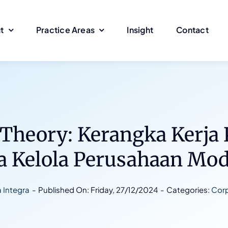
t
Practice Areas
Insight
Contact
Theory: Kerangka Kerja 
a Kelola Perusahaan Mo
 Integra
-
Published On: Friday, 27/12/2024
-
Categories:
Cor