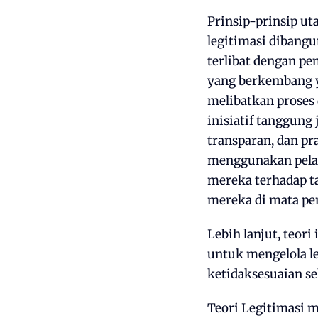
Prinsip-prinsip u
legitimasi dibangu
terlibat dengan 
yang berkembang y
melibatkan proses 
inisiatif tanggung
transparan, dan pr
menggunakan pela
mereka terhadap ta
mereka di mata p
Lebih lanjut, teor
untuk mengelola l
ketidaksesuaian se
Teori Legitimasi 