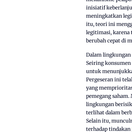
inisiatif keberlan
meningkatkan legi
itu, teori ini me
legitimasi, karena
berubah cepat di 
Dalam lingkungan b
Seiring konsumen m
untuk menunjukkan
Pergeseran ini tel
yang memprioritas
pemegang saham. M
lingkungan berisik
terlihat dalam ber
Selain itu, muncu
terhadap tindakan