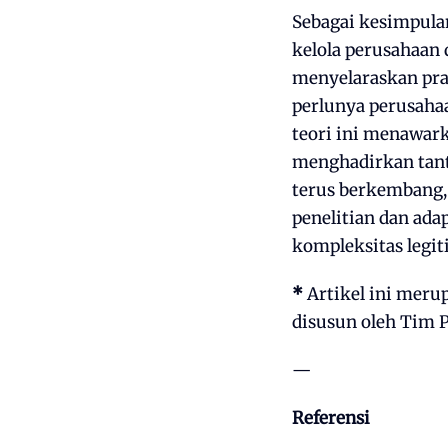
Sebagai kesimpula
kelola perusahaan
menyelaraskan pra
perlunya perusaha
teori ini menawark
menghadirkan tanta
terus berkembang,
penelitian dan ada
kompleksitas legit
*
Artikel ini merup
disusun oleh Tim 
—
Referensi