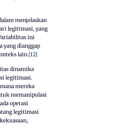
 dalam menjelaskan
ari legitimasi, yang
ariabilitas ini
a yang dianggap
nteks lain.
[12]
itas dinamika
 legitimasi.
i mana mereka
ntuk memanipulasi
ada operasi
tang legitimasi
 kekuasaan,