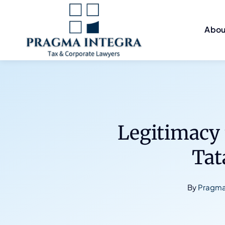
Skip
to
Abou
content
Legitimacy 
Tat
By
Pragma