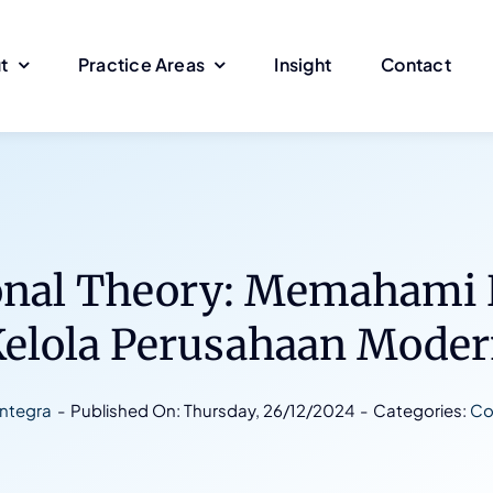
t
Practice Areas
Insight
Contact
ional Theory: Memahami
elola Perusahaan Mode
ntegra
-
Published On: Thursday, 26/12/2024
-
Categories:
Co