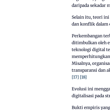
daripada sekadar m
Selain itu, teori
dan konflik dalam o
Perkembangan terba
ditimbulkan oleh e
teknologi digital 
memperhitungkan k
Misalnya, organis
transparansi dan a
[17]
[18]
Evolusi ini mengg
digitalisasi pada 
Bukti empiris yang