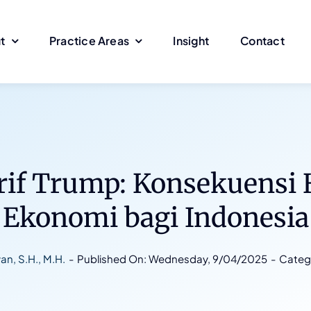
t
Practice Areas
Insight
Contact
arif Trump: Konsekuens
Ekonomi bagi Indonesia
n, S.H., M.H.
-
Published On: Wednesday, 9/04/2025
-
Categ