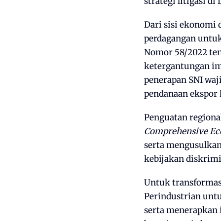
strategi litigasi d
Dari sisi ekonomi 
perdagangan untuk
Nomor 58/2022 ten
ketergantungan im
penerapan SNI waj
pendanaan ekspor 
Penguatan regiona
Comprehensive Ec
serta mengusulkan
kebijakan diskrimi
Untuk transformas
Perindustrian untu
serta menerapkan i