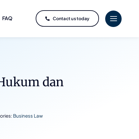
FAQ
Contact us today
i Hukum dan
ories:
Business Law