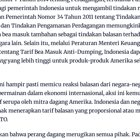
gi pemerintah Indonesia untuk mengambil tindakan re
ran Pemerintah Nomor 34 Tahun 2011 tentang Tindaka
, dan Tindakan Pengamanan Perdagangan memungkink
bea masuk tambahan sebagai tindakan balasan terhad
ara lain. Selain itu, melalui Peraturan Menteri Keua
tentang Tarif Bea Masuk Anti-Dumping, Indonesia da
ing
yang lebih tinggi untuk produk-produk Amerika se
ni hampir pasti memicu reaksi balasan dari negara-ne
 permainan dalam ekonomi internasional, aksi ini kem
if serupa oleh mitra dagang Amerika. Indonesia dan ne
ak menerapkan tarif balasan yang proporsional atau
TO.
an bahwa perang dagang merugikan semua pihak. Pad